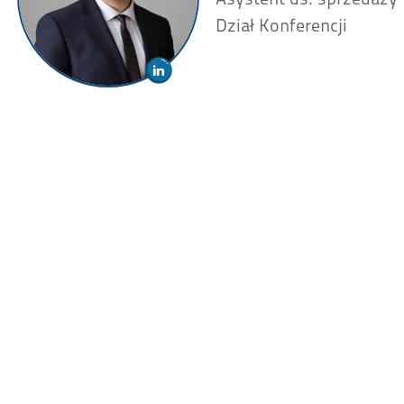
Asystent ds. sprzedaży
Dział Konferencji