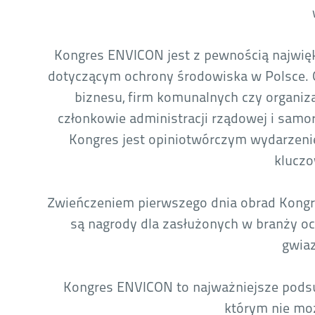
Kongres ENVICON jest z pewnością najwię
dotyczącym ochrony środowiska w Polsce. O
biznesu, firm komunalnych czy organiza
członkowie administracji rządowej i sam
Kongres jest opiniotwórczym wydarzeni
kluczo
Zwieńczeniem pierwszego dnia obrad Kongre
są nagrody dla zasłużonych w branży o
gwiaz
Kongres ENVICON to najważniejsze pods
którym nie mo